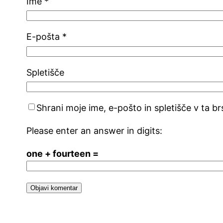
Ime
*
E-pošta
*
Spletišče
Shrani moje ime, e-pošto in spletišče v ta b
Please enter an answer in digits:
one + fourteen =