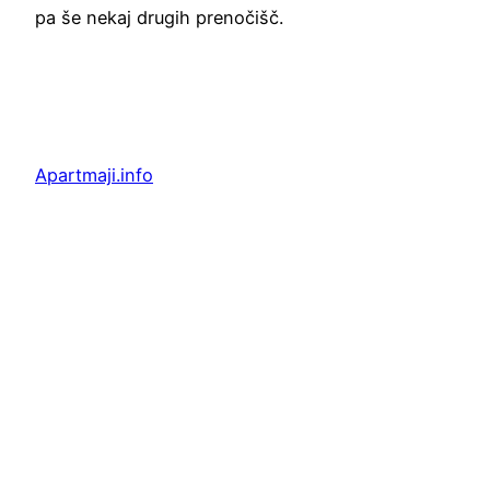
pa še nekaj drugih prenočišč.
Apartmaji.info