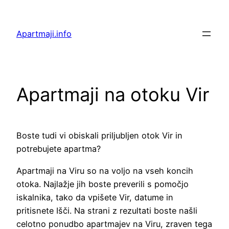
Preskoči
na
Apartmaji.info
vsebino
Apartmaji na otoku Vir
Boste tudi vi obiskali priljubljen otok Vir in
potrebujete apartma?
Apartmaji na Viru so na voljo na vseh koncih
otoka. Najlažje jih boste preverili s pomočjo
iskalnika, tako da vpišete Vir, datume in
pritisnete Išči. Na strani z rezultati boste našli
celotno ponudbo apartmajev na Viru, zraven tega