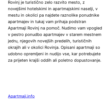
Rovinj je turistično zelo razvito mesto, z
novejšimi hotelskimi in apartmajskimi naselji, v
mestu in okolici pa najdete raznolike ponudnike
apartmajev in tukaj vam prihaja podstran
Apartmaji Rovinj na pomoč. Nudimo vam vpogled
v pestro ponudbo apartmajev v starem mestnem
jedru, njegovih novejših predelih, turističnih
okrajih ali v okolici Rovinja. Opisani apartmaji so
udobno opremljeni in nudijo vse, kar potrebujete
za prijeten krajši oddih ali poletno dopustovanje.
Apartmaji.info