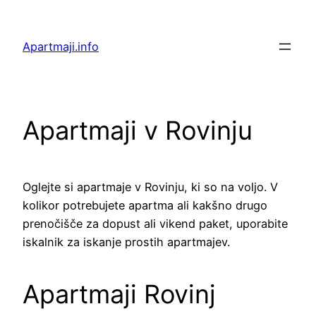
Preskoči
na
Apartmaji.info
vsebino
Apartmaji v Rovinju
Oglejte si apartmaje v Rovinju, ki so na voljo. V
kolikor potrebujete apartma ali kakšno drugo
prenočišče za dopust ali vikend paket, uporabite
iskalnik za iskanje prostih apartmajev.
Apartmaji Rovinj