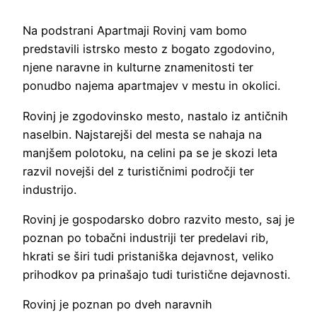
Na podstrani Apartmaji Rovinj vam bomo
predstavili istrsko mesto z bogato zgodovino,
njene naravne in kulturne znamenitosti ter
ponudbo najema apartmajev v mestu in okolici.
Rovinj je zgodovinsko mesto, nastalo iz antičnih
naselbin. Najstarejši del mesta se nahaja na
manjšem polotoku, na celini pa se je skozi leta
razvil novejši del z turističnimi področji ter
industrijo.
Rovinj je gospodarsko dobro razvito mesto, saj je
poznan po tobačni industriji ter predelavi rib,
hkrati se širi tudi pristaniška dejavnost, veliko
prihodkov pa prinašajo tudi turistične dejavnosti.
Rovinj je poznan po dveh naravnih