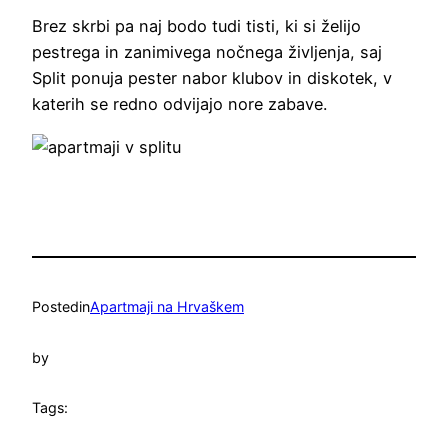
Brez skrbi pa naj bodo tudi tisti, ki si želijo
pestrega in zanimivega nočnega življenja, saj
Split ponuja pester nabor klubov in diskotek, v
katerih se redno odvijajo nore zabave.
Posted
in
Apartmaji na Hrvaškem
by
Tags: