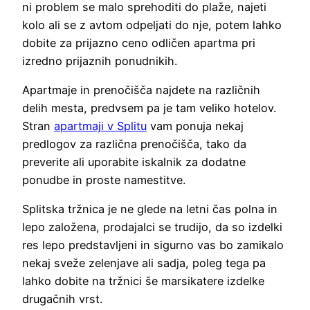
ni problem se malo sprehoditi do plaže, najeti
kolo ali se z avtom odpeljati do nje, potem lahko
dobite za prijazno ceno odličen apartma pri
izredno prijaznih ponudnikih.
Apartmaje in prenočišča najdete na različnih
delih mesta, predvsem pa je tam veliko hotelov.
Stran
apartmaji v Splitu
vam ponuja nekaj
predlogov za različna prenočišča, tako da
preverite ali uporabite iskalnik za dodatne
ponudbe in proste namestitve.
Splitska tržnica je ne glede na letni čas polna in
lepo založena, prodajalci se trudijo, da so izdelki
res lepo predstavljeni in sigurno vas bo zamikalo
nekaj sveže zelenjave ali sadja, poleg tega pa
lahko dobite na tržnici še marsikatere izdelke
drugačnih vrst.