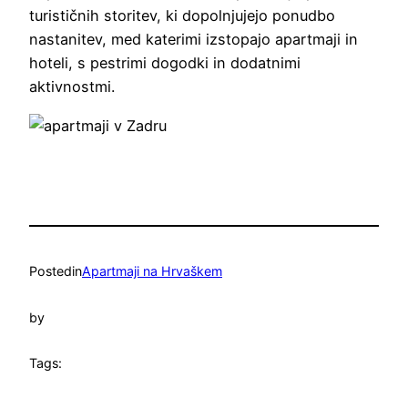
turističnih storitev, ki dopolnjujejo ponudbo
nastanitev, med katerimi izstopajo apartmaji in
hoteli, s pestrimi dogodki in dodatnimi
aktivnostmi.
Posted
in
Apartmaji na Hrvaškem
by
Tags: