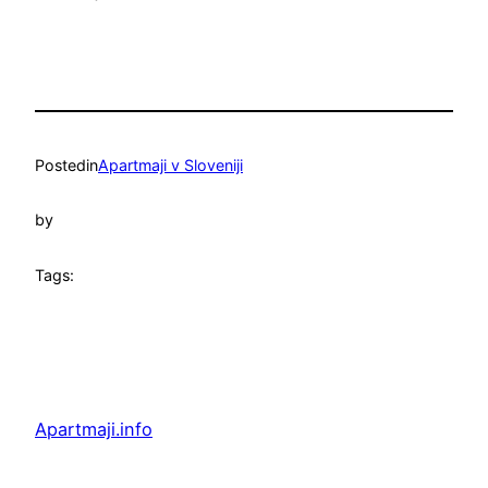
Posted
in
Apartmaji v Sloveniji
by
Tags:
Apartmaji.info